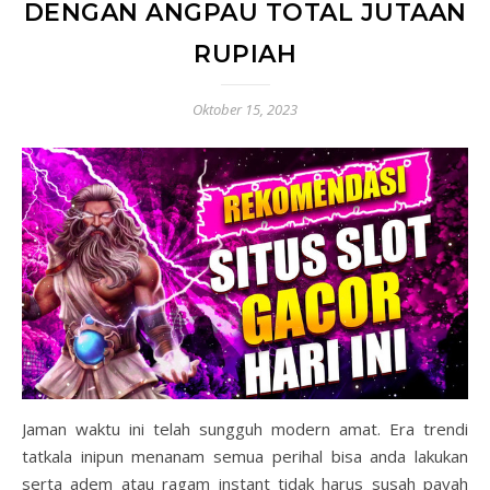
DENGAN ANGPAU TOTAL JUTAAN
RUPIAH
Oktober 15, 2023
Jaman waktu ini telah sungguh modern amat. Era trendi
tatkala inipun menanam semua perihal bisa anda lakukan
serta adem atau ragam instant tidak harus susah payah