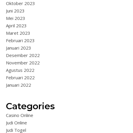
Oktober 2023
Juni 2023
Mei 2023
April 2023
Maret 2023
Februari 2023
Januari 2023
Desember 2022
November 2022
Agustus 2022
Februari 2022
Januari 2022
Categories
Casino Online
Judi Online
Judi Togel