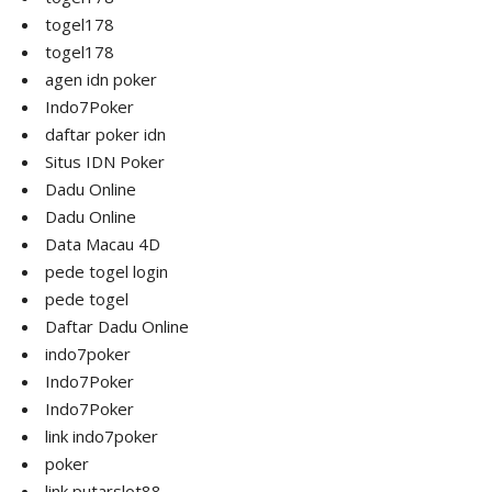
togel178
togel178
agen idn poker
Indo7Poker
daftar poker idn
Situs IDN Poker
Dadu Online
Dadu Online
Data Macau 4D
pede togel login
pede togel
Daftar Dadu Online
indo7poker
Indo7Poker
Indo7Poker
link indo7poker
poker
link putarslot88