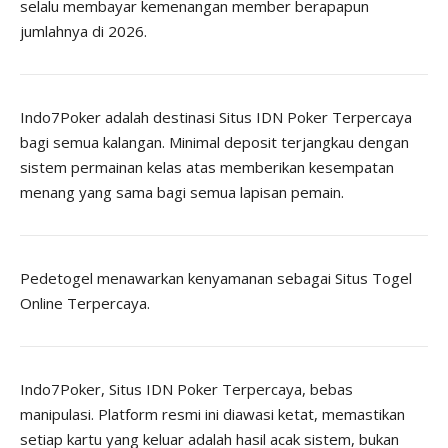
selalu membayar kemenangan member berapapun
jumlahnya di 2026.
Indo7Poker adalah destinasi Situs
IDN Poker
Terpercaya
bagi semua kalangan. Minimal deposit terjangkau dengan
sistem permainan kelas atas memberikan kesempatan
menang yang sama bagi semua lapisan pemain.
Pedetogel
menawarkan kenyamanan sebagai Situs Togel
Online Terpercaya.
Indo7Poker,
Situs IDN Poker
Terpercaya, bebas
manipulasi. Platform resmi ini diawasi ketat, memastikan
setiap kartu yang keluar adalah hasil acak sistem, bukan