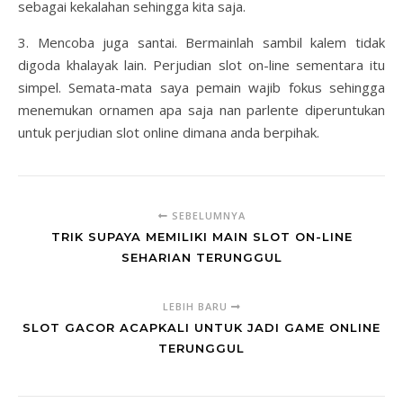
sebagai kekalahan sehingga kita saja.
3. Mencoba juga santai. Bermainlah sambil kalem tidak
digoda khalayak lain. Perjudian slot on-line sementara itu
simpel. Semata-mata saya pemain wajib fokus sehingga
menemukan ornamen apa saja nan parlente diperuntukan
untuk perjudian slot online dimana anda berpihak.
SEBELUMNYA
TRIK SUPAYA MEMILIKI MAIN SLOT ON-LINE
SEHARIAN TERUNGGUL
LEBIH BARU
SLOT GACOR ACAPKALI UNTUK JADI GAME ONLINE
TERUNGGUL