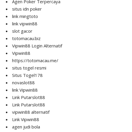
Agen Poker Terpercaya
situs idn poker
link mingtoto
link vipwin88
slot gacor
totomacau.biz
Vipwin88 Login Alternatif
Vipwin88
https://totomacau.me/
situs togel resmi
Situs Togel178
novaslot88
link Vipwin88
Link Putarslot88
Link Putarslot88
vipwin88 alternatif
Link Vipwin88
agen judi bola