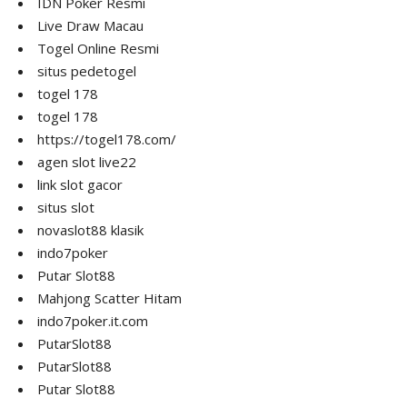
IDN Poker Resmi
Live Draw Macau
Togel Online Resmi
situs pedetogel
togel 178
togel 178
https://togel178.com/
agen slot live22
link slot gacor
situs slot
novaslot88 klasik
indo7poker
Putar Slot88
Mahjong Scatter Hitam
indo7poker.it.com
PutarSlot88
PutarSlot88
Putar Slot88