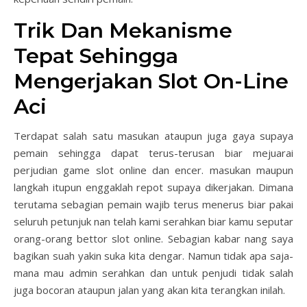
Trik Dan Mekanisme
Tepat Sehingga
Mengerjakan Slot On-Line
Aci
Terdapat salah satu masukan ataupun juga gaya supaya
pemain sehingga dapat terus-terusan biar mejuarai
perjudian game slot online dan encer. masukan maupun
langkah itupun enggaklah repot supaya dikerjakan. Dimana
terutama sebagian pemain wajib terus menerus biar pakai
seluruh petunjuk nan telah kami serahkan biar kamu seputar
orang-orang bettor slot online. Sebagian kabar nang saya
bagikan suah yakin suka kita dengar. Namun tidak apa saja-
mana mau admin serahkan dan untuk penjudi tidak salah
juga bocoran ataupun jalan yang akan kita terangkan inilah.