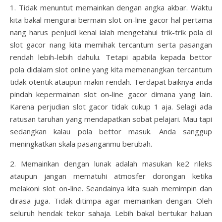
1. Tidak menuntut memainkan dengan angka akbar. Waktu
kita bakal mengurai bermain slot on-line gacor hal pertama
nang harus penjudi kenal ialah mengetahui trik-trik pola di
slot gacor nang kita memihak tercantum serta pasangan
rendah lebih-lebih dahulu. Tetapi apabila kepada bettor
pola didalam slot online yang kita memenangkan tercantum
tidak otentik ataupun makin rendah. Terdapat baiknya anda
pindah kepermainan slot on-line gacor dimana yang lain.
Karena perjudian slot gacor tidak cukup 1 aja. Selagi ada
ratusan taruhan yang mendapatkan sobat pelajari. Mau tapi
sedangkan kalau pola bettor masuk. Anda sanggup
meningkatkan skala pasanganmu berubah.
2. Memainkan dengan lunak adalah masukan ke2 rileks
ataupun jangan mematuhi atmosfer dorongan ketika
melakoni slot on-line. Seandainya kita suah memimpin dan
dirasa juga. Tidak ditimpa agar memainkan dengan. Oleh
seluruh hendak tekor sahaja. Lebih bakal bertukar haluan