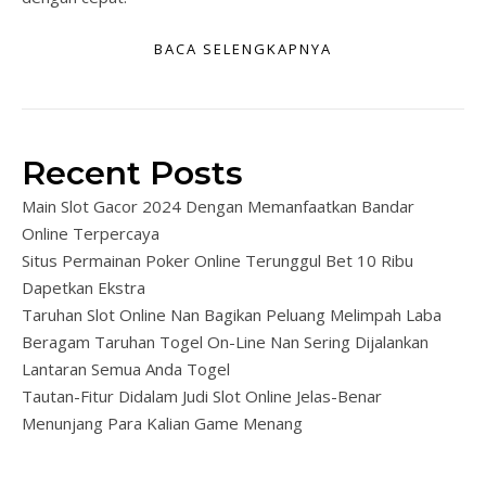
BACA SELENGKAPNYA
Recent Posts
Main Slot Gacor 2024 Dengan Memanfaatkan Bandar
Online Terpercaya
Situs Permainan Poker Online Terunggul Bet 10 Ribu
Dapetkan Ekstra
Taruhan Slot Online Nan Bagikan Peluang Melimpah Laba
Beragam Taruhan Togel On-Line Nan Sering Dijalankan
Lantaran Semua Anda Togel
Tautan-Fitur Didalam Judi Slot Online Jelas-Benar
Menunjang Para Kalian Game Menang