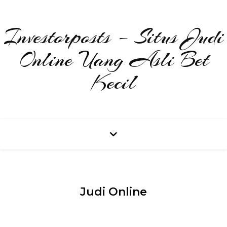
Investorposts – Situs Judi
Online Uang Asli Bet
Kecil
Judi Online