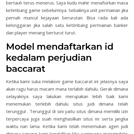
bertauh terus menerus. Saya kudu mahir menafsirkan masa
ketimbang game sebelumnya. Sebaiknya unit permainan jika
pernah muncul kejayaan berurutan. Bisa rada kali ada
kelonggaran jika salah satu ketimbang permainan banker
dan player menang berturut turut.
Model mendaftarkan id
kedalam perjudian
baccarat
Ketika kami suka melakoni game baccarat ini jelasnya saya
akan ragu harus macam mana terlabih dahulu. Gerak dimana
selayaknya saya lakukan merupakan lebih baik kami
menemukan terlebih dahulu situs judi dimana telah
terunggul . Terunggul di sini yaitu situs dimana memiliki izin
terpercaya juga suah menghasilkan situs ini serta jangka
waktu nan lama. Ketika kami telah menemukan agen judi
dimana senang kami kendalikan kita sempurna mengindeks