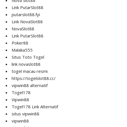
Nova Slot88
Link PutarSlot88
putarslot88.fyi
Link NovaSlot88
NovaSlot88
Link PutarSlot88
Poker88
Malaka555
Situs Toto Togel
link novaslot88
togel macau resmi
https://togelslot88.cc/
vipwin88 alternatif
Togel178
Vipwin88
Togel178 Link Alternatif
situs vipwin88
vipwin88