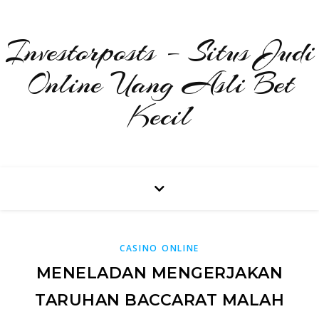
Investorposts – Situs Judi
Online Uang Asli Bet
Kecil
CASINO ONLINE
MENELADAN MENGERJAKAN
TARUHAN BACCARAT MALAH