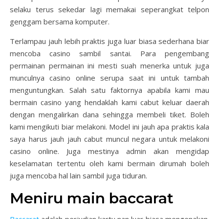
selaku terus sekedar lagi memakai seperangkat telpon
genggam bersama komputer.
Terlampau jauh lebih praktis juga luar biasa sederhana biar
mencoba casino sambil santai. Para pengembang
permainan permainan ini mesti suah menerka untuk juga
munculnya casino online serupa saat ini untuk tambah
menguntungkan. Salah satu faktornya apabila kami mau
bermain casino yang hendaklah kami cabut keluar daerah
dengan mengalirkan dana sehingga membeli tiket. Boleh
kami mengikuti biar melakoni. Model ini jauh apa praktis kala
saya harus jauh jauh cabut muncul negara untuk melakoni
casino online. Juga mestinya admin akan mengidap
keselamatan tertentu oleh kami bermain dirumah boleh
juga mencoba hal lain sambil juga tiduran.
Meniru main baccarat