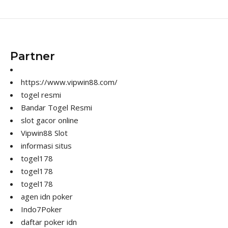
Partner
https://www.vipwin88.com/
togel resmi
Bandar Togel Resmi
slot gacor online
Vipwin88 Slot
informasi situs
togel178
togel178
togel178
agen idn poker
Indo7Poker
daftar poker idn