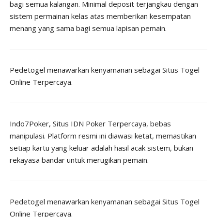
bagi semua kalangan. Minimal deposit terjangkau dengan
sistem permainan kelas atas memberikan kesempatan
menang yang sama bagi semua lapisan pemain.
Pedetogel
menawarkan kenyamanan sebagai Situs Togel
Online Terpercaya.
Indo7Poker,
Situs IDN Poker
Terpercaya, bebas
manipulasi. Platform resmi ini diawasi ketat, memastikan
setiap kartu yang keluar adalah hasil acak sistem, bukan
rekayasa bandar untuk merugikan pemain.
Pedetogel
menawarkan kenyamanan sebagai Situs Togel
Online Terpercaya.