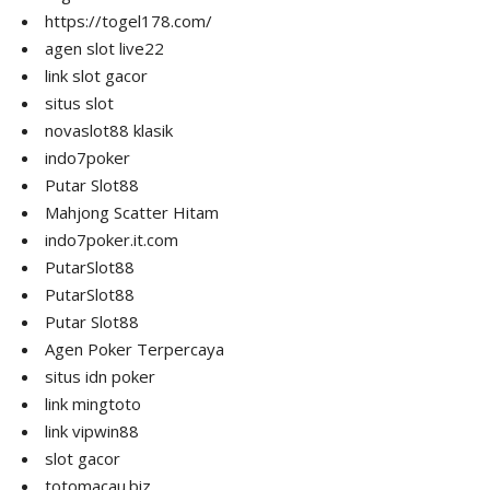
https://togel178.com/
agen slot live22
link slot gacor
situs slot
novaslot88 klasik
indo7poker
Putar Slot88
Mahjong Scatter Hitam
indo7poker.it.com
PutarSlot88
PutarSlot88
Putar Slot88
Agen Poker Terpercaya
situs idn poker
link mingtoto
link vipwin88
slot gacor
totomacau.biz