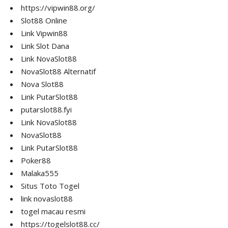
https://vipwin88.org/
Slot88 Online
Link Vipwin88
Link Slot Dana
Link NovaSlot88
NovaSlot88 Alternatif
Nova Slot88
Link PutarSlot88
putarslot88.fyi
Link NovaSlot88
NovaSlot88
Link PutarSlot88
Poker88
Malaka555
Situs Toto Togel
link novaslot88
togel macau resmi
https://togelslot88.cc/