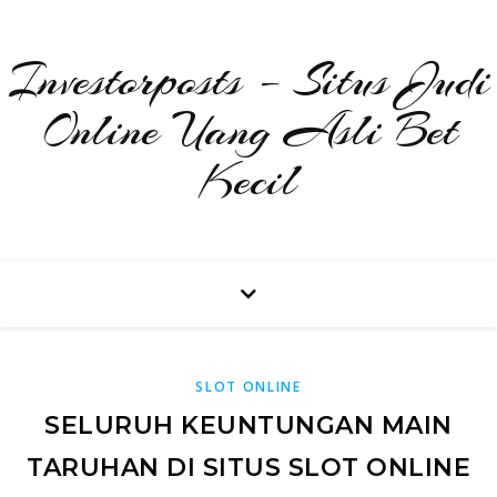
Investorposts – Situs Judi
Online Uang Asli Bet
Kecil
SLOT ONLINE
SELURUH KEUNTUNGAN MAIN
TARUHAN DI SITUS SLOT ONLINE