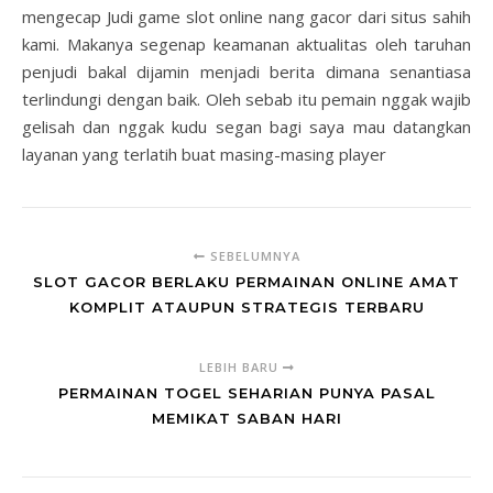
mengecap Judi game slot online nang gacor dari situs sahih
kami. Makanya segenap keamanan aktualitas oleh taruhan
penjudi bakal dijamin menjadi berita dimana senantiasa
terlindungi dengan baik. Oleh sebab itu pemain nggak wajib
gelisah dan nggak kudu segan bagi saya mau datangkan
layanan yang terlatih buat masing-masing player
SEBELUMNYA
SLOT GACOR BERLAKU PERMAINAN ONLINE AMAT
KOMPLIT ATAUPUN STRATEGIS TERBARU
LEBIH BARU
PERMAINAN TOGEL SEHARIAN PUNYA PASAL
MEMIKAT SABAN HARI