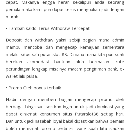
cepat. Makanya engga heran sekalipun anda seorang
pemula maka kami pun dapat terus menguakan judi dengan
murah.
• Tambah saldo Terus Withdraw Tercepat
Deposit dan withdraw yakni sebiji bagian mana admin
mampu mencoba dan mengecap kemajuan sementara
melalui situs sah putar slot 88. Dimana mana kita pun suah
berekan akomodasi bantuan oleh bermacam rute
perundingan lengkap misalnya macam pengiriman bank, e-
wallet lalu pulsa.
• Promo Oleh bonus terbaik
Hadir dengan memberi bagian mengecap promo oleh
berbagai bingkisan sortiran ingin untuk jadi dominasi yang
dapat dinikmati konsumen situs Putarslot88 setiap hari.
Dan untuk jadi nasabah loyal bakal dipastikan bahwa pemain
boleh menikmati promo tertinggi yang suah kita siapkan