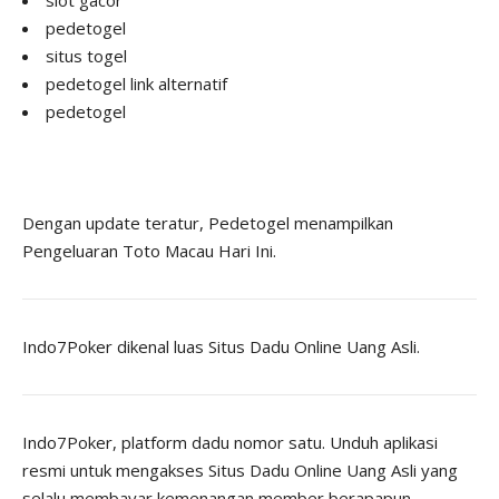
slot gacor
pedetogel
situs togel
pedetogel link alternatif
pedetogel
Dengan update teratur,
Pedetogel
menampilkan
Pengeluaran Toto Macau Hari Ini.
Indo7Poker dikenal luas Situs
Dadu Online Uang Asli
.
Indo7Poker, platform dadu nomor satu. Unduh aplikasi
resmi untuk mengakses
Situs Dadu Online
Uang Asli yang
selalu membayar kemenangan member berapapun