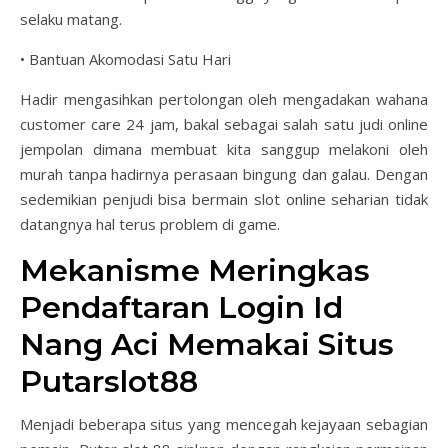
selaku matang.
• Bantuan Akomodasi Satu Hari
Hadir mengasihkan pertolongan oleh mengadakan wahana
customer care 24 jam, bakal sebagai salah satu judi online
jempolan dimana membuat kita sanggup melakoni oleh
murah tanpa hadirnya perasaan bingung dan galau. Dengan
sedemikian penjudi bisa bermain slot online seharian tidak
datangnya hal terus problem di game.
Mekanisme Meringkas
Pendaftaran Login Id
Nang Aci Memakai Situs
Putarslot88
Menjadi beberapa situs yang mencegah kejayaan sebagian