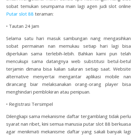
sobat temukan seumpama main lagi agen judi slot online
Putar slot 88
teraman:
• Tautan 24 Jam
Selama satu hari masuk sambungan nang mengasihkan
sobat permainan nan memukau setiap hari lagi bisa
diperlukan sama terlebih-lebih. Bahkan kami pun telah
mencukupi sama datangnya web substitusi betul-betul
terjamin dimana bisa kalian saluran setiap saat. Website
alternative menyertai mengantar aplikasi mobile nan
dirancang biar melaksanakan orang-orang player bisa
menghindari pemblokiran atau penipuan.
• Registrasi Tersimpel
Dilengkapi sama mekanisme daftar tergamblang tidak perlu
syarat nan ribet, kini semua manusia putar slot 88 berkuasa
agar menikmati mekanisme daftar yang sakali banyak lagi